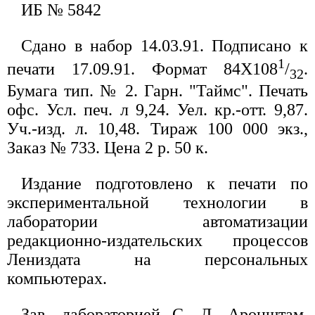
ИБ № 5842
Сдано в набор 14.03.91. Подписано к
1
печати 17.09.91. Формат 84X108
/
.
32
Бумага тип. № 2. Гарн. "Таймс". Печать
офс. Усл. печ. л 9,24. Уел. кр.-отт. 9,87.
Уч.-изд. л. 10,48. Тираж 100 000 экз.,
Заказ № 733. Цена 2 р. 50 к.
Издание подготовлено к печати по
экспериментальной технологии в
лаборатории автоматизации
редакционно-издательских процессов
Лениздата на персональных
компьютерах.
Зав. лабораторией С. Л. Аронштам.