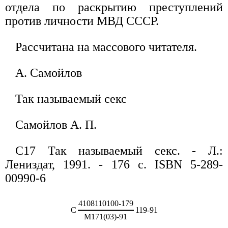
отдела по раскрытию преступлений
против личности МВД СССР.
Рассчитана на массового читателя.
А. Самойлов
Так называемый секс
Самойлов А. П.
С17 Так называемый секс. - Л.:
Лениздат, 1991. - 176 с. ISBN 5-289-
00990-6
4108110100-179
С
119-91
М171(03)-91