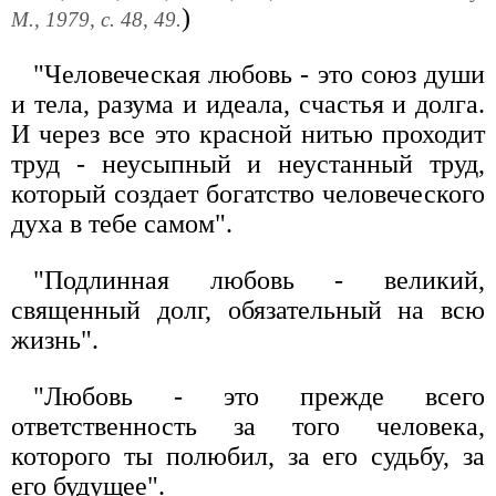
)
М., 1979, с. 48, 49.
"Человеческая любовь - это союз души
и тела, разума и идеала, счастья и долга.
И через все это красной нитью проходит
труд - неусыпный и неустанный труд,
который создает богатство человеческого
духа в тебе самом".
"Подлинная любовь - великий,
священный долг, обязательный на всю
жизнь".
"Любовь - это прежде всего
ответственность за того человека,
которого ты полюбил, за его судьбу, за
его будущее".