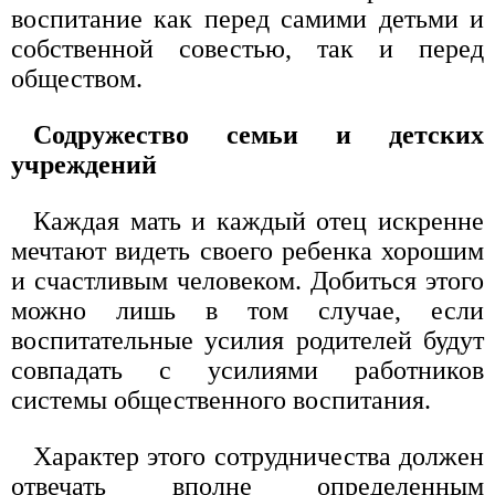
воспитание как перед самими детьми и
собственной совестью, так и перед
обществом.
Содружество семьи и детских
учреждений
Каждая мать и каждый отец искренне
мечтают видеть своего ребенка хорошим
и счастливым человеком. Добиться этого
можно лишь в том случае, если
воспитательные усилия родителей будут
совпадать с усилиями работников
системы общественного воспитания.
Характер этого сотрудничества должен
отвечать вполне определенным