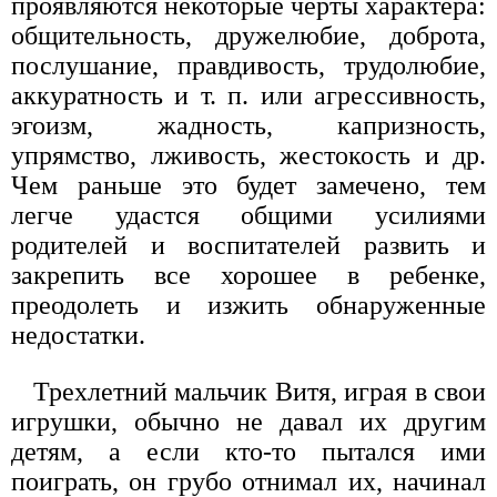
проявляются некоторые черты характера:
общительность, дружелюбие, доброта,
послушание, правдивость, трудолюбие,
аккуратность и т. п. или агрессивность,
эгоизм, жадность, капризность,
упрямство, лживость, жестокость и др.
Чем раньше это будет замечено, тем
легче удастся общими усилиями
родителей и воспитателей развить и
закрепить все хорошее в ребенке,
преодолеть и изжить обнаруженные
недостатки.
Трехлетний мальчик Витя, играя в свои
игрушки, обычно не давал их другим
детям, а если кто-то пытался ими
поиграть, он грубо отнимал их, начинал