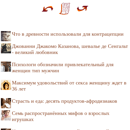
Что в древности использовали для контрацепции
Джованни Джакомо Казанова, шевалье де Сенгальт
- великий любовник
Психологи обозначили привлекательный для
женщин тип мужчин
Максимум удовольствий от секса женщину ждет в
36 лет
Страсть и еда: десять продуктов-афродизиаков
Семь распространённых мифов о взрослых
игрушках