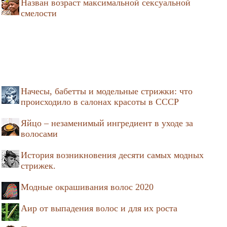
Назван возраст максимальной сексуальной
смелости
Начесы, бабетты и модельные стрижки: что
происходило в салонах красоты в СССР
Яйцо – незаменимый ингредиент в уходе за
волосами
История возникновения десяти самых модных
стрижек.
Модные окрашивания волос 2020
Аир от выпадения волос и для их роста