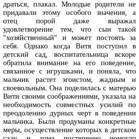
драться, плакал. Молодые родители не
придавали этому особого значения, а
отец порой даже выражал
удовлетворение тем, что сын такой
"хозяйственный" и может постоять за
себя. Однако когда Витя поступил в
детский сад, воспитательница вскоре
обратила внимание на его поведение,
связанное с игрушками, и поняла, что
мальчик растет эгоистом, жадным и
своевольным. Она поделилась с матерью
Вити своими соображениями, указала на
необходимость совместных усилий по
преодолению дурных черт в поведении
мальчика. Были продуманы конкретные
меры, осуществление которых в детском
саду и дома постепенно помогло