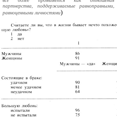
все более проявляется как отношения
партнерства, поддерживаемые равноправными,
)
равноценными личностями