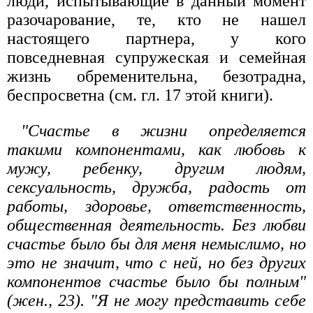
люди, испытывающие в данный момент
разочарование, те, кто не нашел
настоящего партнера, у кого
повседневная супружеская и семейная
жизнь обременительна, безотрадна,
беспросветна (см. гл. 17 этой книги).
"Счастье в жизни определяется
такими компонентами, как любовь к
мужу, ребенку, другим людям,
сексуальность, дружба, радость от
работы, здоровье, ответственность,
общественная деятельность. Без любви
счастье было бы для меня немыслимо, но
это не значит, что с ней, но без других
компонентов счастье было бы полным"
(жен., 23). "Я не могу представить себе