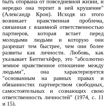
быть оторвана от повседневной жизни, и
нередко она терпит в ней крушение"
(Александр Крон). Исходя из этого
возникает нравственная проблема,
связанная с взаимной ответственностью
партнеров, которая встает перед
молодыми людьми и которую они
разрешат тем быстрее, чем они более
развиты как личности. Любовь, как
указывает Биттигхёфер, это "абсолютно
земное нравственное отношение между
людьми", она характеризуется
"основанным на равных правах и
обязанностях партнерством свободных,
самостоятельных и сознающих свою
ответственность личностей" (1974, с. 11
и 15).