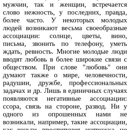
мужчин, так и женщин, встречается
слово нежность, у последних, правда,
более часто. У некоторых молодых
людей возникают весьма своеобразные
ассоциации: солнце, цветы, вино,
письма, звонить по телефону, уметь
ждать, ревность. Многие молодые люди
вводят любовь в более широкие связи с
обществом. При слове "любовь" они
думают также о мире, человечности,
радушии, дружбе, профессиональных
задачах и др. Лишь в единичных случаях
появляются негативные ассоциации:
ссора, связь на стороне, развод. Ни у
одного из опрошенных нами не
возникали, например, такие ассоциации,
как деньги, проституция, интрижка, но