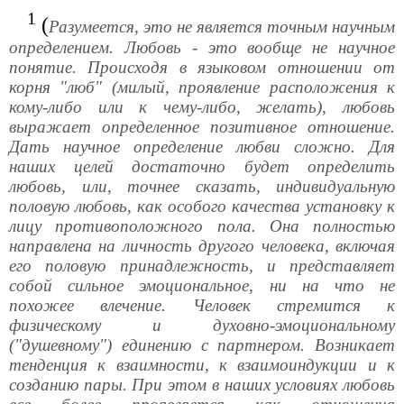
1
(
Разумеется, это не является точным научным
определением. Любовь - это вообще не научное
понятие. Происходя в языковом отношении от
корня "люб" (милый, проявление расположения к
кому-либо или к чему-либо, желать), любовь
выражает определенное позитивное отношение.
Дать научное определение любви сложно. Для
наших целей достаточно будет определить
любовь, или, точнее сказать, индивидуальную
половую любовь, как особого качества установку к
лицу противоположного пола. Она полностью
направлена на личность другого человека, включая
его половую принадлежность, и представляет
собой сильное эмоциональное, ни на что не
похожее влечение. Человек стремится к
физическому и духовно-эмоциональному
("душевному") единению с партнером. Возникает
тенденция к взаимности, к взаимоиндукции и к
созданию пары. При этом в наших условиях любовь