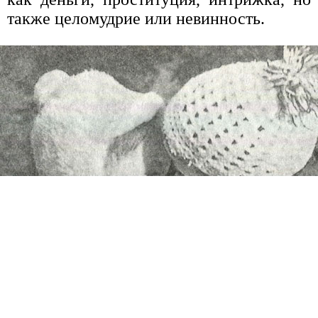
также целомудрие или невинность.