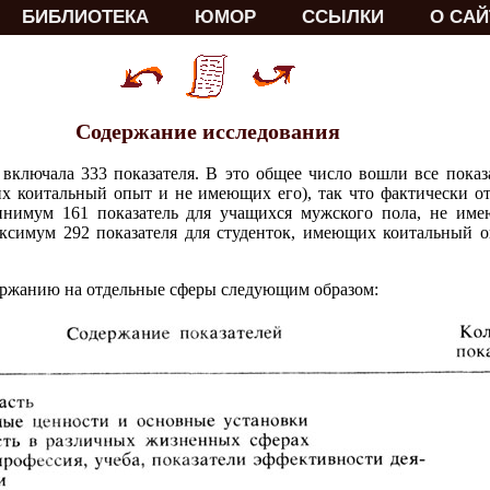
БИБЛИОТЕКА
ЮМОР
ССЫЛКИ
О САЙ
Содержание исследования
 включала 333 показателя. В это общее число вошли все пока
х коитальный опыт и не имеющих его), так что фактически от
инимум 161 показатель для учащихся мужского пола, не им
аксимум 292 показателя для студенток, имеющих коитальный 
ержанию на отдельные сферы следующим образом: