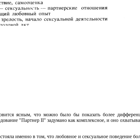
овится ясным, что можно было бы показать более дифференц
ледование "Партнер II" задумано как комплексное, и оно охваты
стояла именно в том, что любовное и сексуальное поведение бол