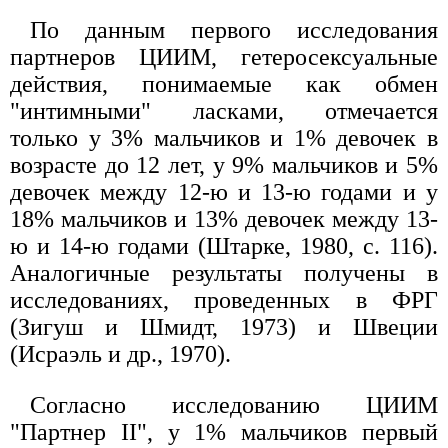
По данным первого исследования
партнеров ЦИИМ, гетеросексуальные
действия, понимаемые как обмен
"интимными" ласками, отмечается
только у 3% мальчиков и 1% девочек в
возрасте до 12 лет, у 9% мальчиков и 5%
девочек между 12-ю и 13-ю годами и у
18% мальчиков и 13% девочек между 13-
ю и 14-ю годами (Штарке, 1980, с. 116).
Аналогичные результаты получены в
исследованиях, проведенных в ФРГ
(Зигуш и Шмидт, 1973) и Швеции
(Исраэль и др., 1970).
Согласно исследованию ЦИИМ
"Партнер II", у 1% мальчиков первый