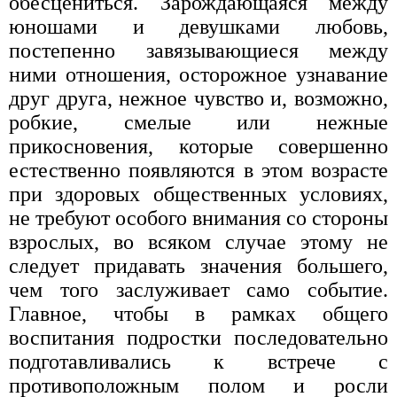
обесцениться. Зарождающаяся между
юношами и девушками любовь,
постепенно завязывающиеся между
ними отношения, осторожное узнавание
друг друга, нежное чувство и, возможно,
робкие, смелые или нежные
прикосновения, которые совершенно
естественно появляются в этом возрасте
при здоровых общественных условиях,
не требуют особого внимания со стороны
взрослых, во всяком случае этому не
следует придавать значения большего,
чем того заслуживает само событие.
Главное, чтобы в рамках общего
воспитания подростки последовательно
подготавливались к встрече с
противоположным полом и росли