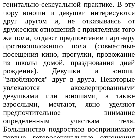
генитально-сексуальной практике. В эту
пору юноши и девушки интересуются
друг другом и, не отказываясь от
дружеских отношений с приятелями того
же пола, отдают предпочтение партнеру
противоположного пола (совместные
посещения кино, прогулки, провожание
из школы домой, празднования дней
рождения). Девушки и юноши
"влюбляются" друг в друга. Некоторые
увлекаются акселерированными
девушками или юношами, а также
взрослыми, мечтают, явно уделяют
предпочтительное внимание
определенным участкам тела.
Большинство подростков воспринимают
первые гетеросексуальные отношения