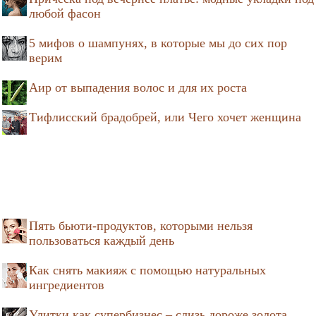
любой фасон
5 мифов о шампунях, в которые мы до сих пор
верим
Аир от выпадения волос и для их роста
Тифлисский брадобрей, или Чего хочет женщина
Пять бьюти-продуктов, которыми нельзя
пользоваться каждый день
Как снять макияж с помощью натуральных
ингредиентов
Улитки как супербизнес – слизь дороже золота