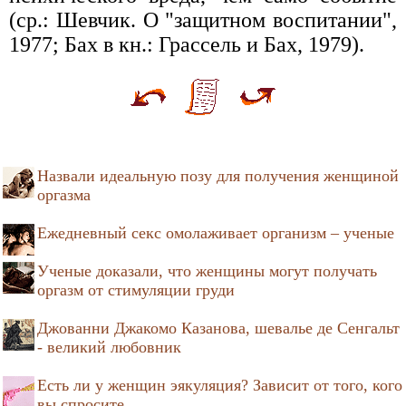
(ср.: Шевчик. О "защитном воспитании",
1977; Бах в кн.: Грассель и Бах, 1979).
Назвали идеальную позу для получения женщиной
оргазма
Ежедневный секс омолаживает организм – ученые
Ученые доказали, что женщины могут получать
оргазм от стимуляции груди
Джованни Джакомо Казанова, шевалье де Сенгальт
- великий любовник
Есть ли у женщин эякуляция? Зависит от того, кого
вы спросите