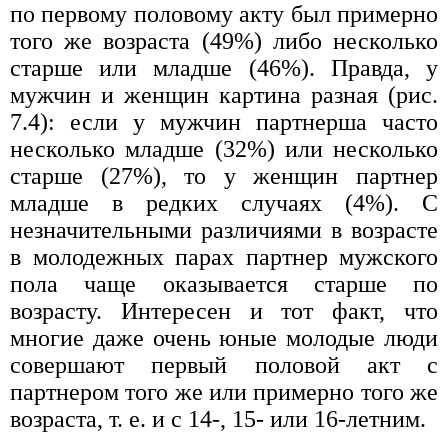
по первому половому акту был примерно
того же возраста (49%) либо несколько
старше или младше (46%). Правда, у
мужчин и женщин картина разная (рис.
7.4): если у мужчин партнерша часто
несколько младше (32%) или несколько
старше (27%), то у женщин партнер
младше в редких случаях (4%). С
незначительными различиями в возрасте
в молодежных парах партнер мужского
пола чаще оказывается старше по
возрасту. Интересен и тот факт, что
многие даже очень юные молодые люди
совершают первый половой акт с
партнером того же или примерно того же
возраста, т. е. и с 14-, 15- или 16-летним.