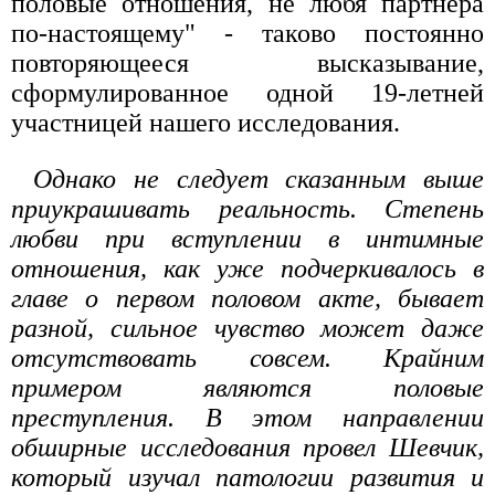
половые отношения, не любя партнера
по-настоящему" - таково постоянно
повторяющееся высказывание,
сформулированное одной 19-летней
участницей нашего исследования.
Однако не следует сказанным выше
приукрашивать реальность. Степень
любви при вступлении в интимные
отношения, как уже подчеркивалось в
главе о первом половом акте, бывает
разной, сильное чувство может даже
отсутствовать совсем. Крайним
примером являются половые
преступления. В этом направлении
обширные исследования провел Шевчик,
который изучал патологии развития и