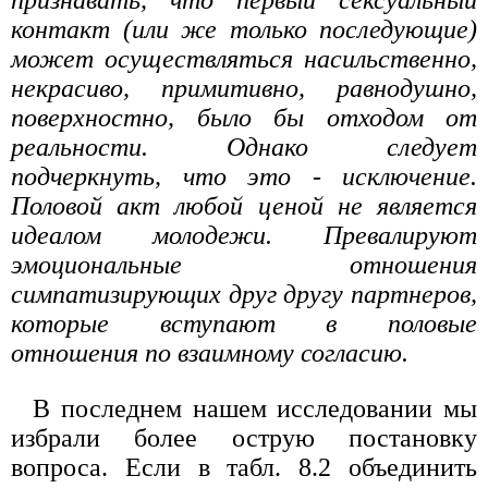
признавать, что первый сексуальный
контакт (или же только последующие)
может осуществляться насильственно,
некрасиво, примитивно, равнодушно,
поверхностно, было бы отходом от
реальности. Однако следует
подчеркнуть, что это - исключение.
Половой акт любой ценой не является
идеалом молодежи. Превалируют
эмоциональные отношения
симпатизирующих друг другу партнеров,
которые вступают в половые
отношения по взаимному согласию.
В последнем нашем исследовании мы
избрали более острую постановку
вопроса. Если в табл. 8.2 объединить