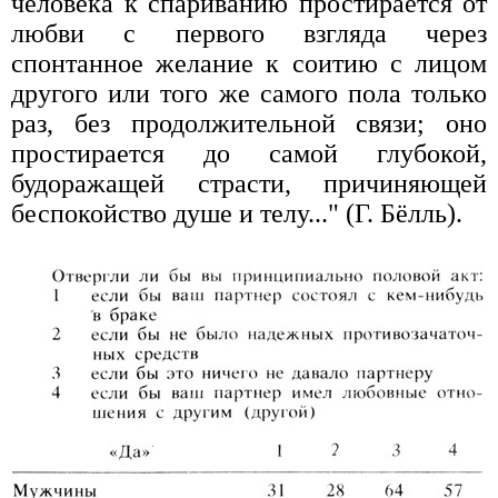
человека к спариванию простирается от
любви с первого взгляда через
спонтанное желание к соитию с лицом
другого или того же самого пола только
раз, без продолжительной связи; оно
простирается до самой глубокой,
будоражащей страсти, причиняющей
беспокойство душе и телу..." (Г. Бёлль).