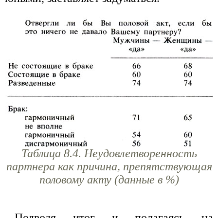
Таблица 8.4. Неудовлетворенность
партнера как причина, препятствующая
половому акту (данные в %)
Подводя итог и полагаясь на