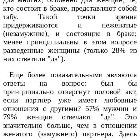
кто состоит в браке, представляют собой
табу. Такой точки зрения
придерживаются и неженатые
(незамужние), и состоящие в браке;
менее принципиальны в этом вопросе
разведенные женщины (только 28% из
них ответили "да").
Еще более показательными являются
ответы на вопрос: был бы
принципиально отвергнут половой акт,
если партнер уже имеет любовные
отношения с другими? 57% мужчин и
79% женщин отвечают "да". Это
значительно больше, чем в отношении
женатого (замужнего) партнера. Здесь