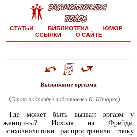
СТАТЬИ
БИБЛИОТЕКА
ЮМОР
ССЫЛКИ
О САЙТЕ
Вызывание оргазма
(
)
Этот подраздел подготовлен К. Штарке
Где может быть вызван оргазм у
женщины? Исходя из Фрейда,
психоаналитики распространяли точку