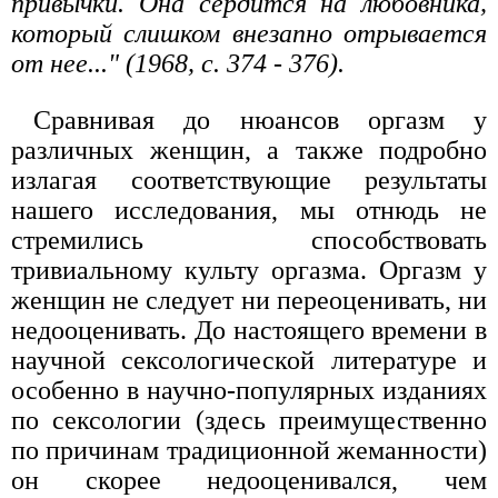
привычки. Она сердится на любовника,
который слишком внезапно отрывается
от нее..." (1968, с. 374 - 376).
Сравнивая до нюансов оргазм у
различных женщин, а также подробно
излагая соответствующие результаты
нашего исследования, мы отнюдь не
стремились способствовать
тривиальному культу оргазма. Оргазм у
женщин не следует ни переоценивать, ни
недооценивать. До настоящего времени в
научной сексологической литературе и
особенно в научно-популярных изданиях
по сексологии (здесь преимущественно
по причинам традиционной жеманности)
он скорее недооценивался, чем