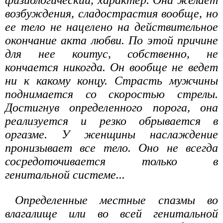
физиологический, характер. Она желает
возбуждения, сладострастия вообще, но
ее тело не нацелено на действительное
окончание акта любви. По этой причине
для нее коитус, собственно, не
кончается никогда. Он вообще не ведет
ни к какому концу. Страсть мужчины
поднимается со скоростью стрелы.
Достигнув определенного порога, она
реализуется и резко обрывается в
оргазме. У женщины наслаждение
пронизывает все тело. Оно не всегда
сосредоточивается только в
генитальной системе...
Определенные местные спазмы во
влагалище или во всей генитальной