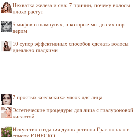
Нехватка железа и сна: 7 причин, почему волосы
плохо растут
5 мифов о шампунях, в которые мы до сих пор
верим
10 супер эффективных способов сделать волосы
идеально гладкими
7 простых «сельских» масок для лица
Эстетические процедуры для лица с гиалуроновой
кислотой
Искусство создания духов региона Грас попало в
список ЮНЕСКО