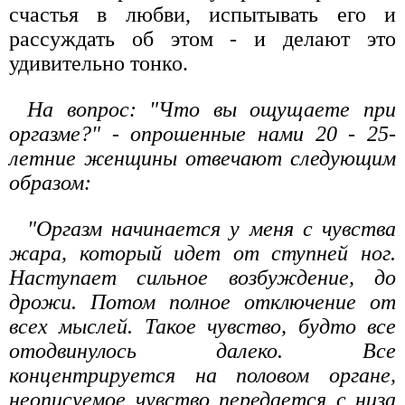
счастья в любви, испытывать его и
рассуждать об этом - и делают это
удивительно тонко.
На вопрос: "Что вы ощущаете при
оргазме?" - опрошенные нами 20 - 25-
летние женщины отвечают следующим
образом:
"Оргазм начинается у меня с чувства
жара, который идет от ступней ног.
Наступает сильное возбуждение, до
дрожи. Потом полное отключение от
всех мыслей. Такое чувство, будто все
отодвинулось далеко. Все
концентрируется на половом органе,
неописуемое чувство передается с низа