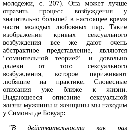
молодежи, с. 207). Она может лучше
отразить процесс возбуждения у
значительно большей в настоящее время
части молодых любовных пар. Такие
изображения кривых сексуального
возбуждения все же дают очень
абстрактное представление, являются
"сомнительной теорией" и довольно
далеки от того сексуального
возбуждения, которое периживают
любящие на практике. Словесные
описания уже ближе к жизни.
Выдающееся описание сексуальной
жизни мужчины и женщины мы находим
у Симоны де Бовуар:
"В действительности как раз