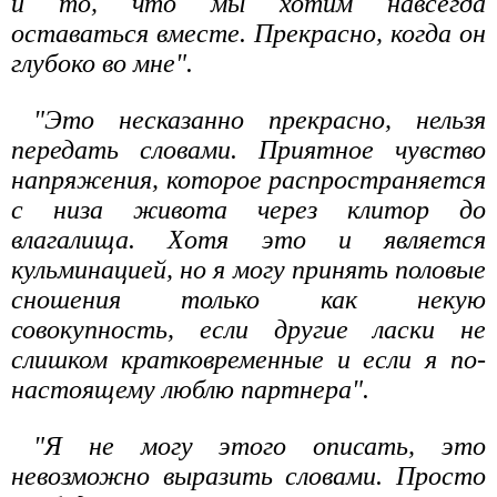
и то, что мы хотим навсегда
оставаться вместе. Прекрасно, когда он
глубоко во мне".
"Это несказанно прекрасно, нельзя
передать словами. Приятное чувство
напряжения, которое распространяется
с низа живота через клитор до
влагалища. Хотя это и является
кульминацией, но я могу принять половые
сношения только как некую
совокупность, если другие ласки не
слишком кратковременные и если я по-
настоящему люблю партнера".
"Я не могу этого описать, это
невозможно выразить словами. Просто