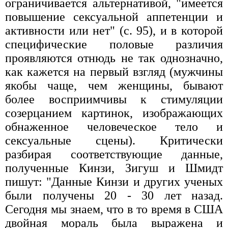
ограничивается альтернативой, "имеется
повышение сексуальной аппетенции и
активности или нет" (с. 95), и в которой
специфические половые различия
проявляются отнюдь не так однозначно,
как кажется на первый взгляд (мужчины
якобы чаще, чем женщины, бывают
более восприимчивы к стимуляции
созерцанием картинок, изображающих
обнаженное человеческое тело и
сексуальные сцены). Критически
разбирая соответствующие данные,
полученные Кинзи, Зигуш и Шмидт
пишут: "Данные Кинзи и других ученых
были получены 20 - 30 лет назад.
Сегодня мы знаем, что в то время в США
двойная мораль была выражена и