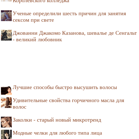
Королевского колледжа
Ученые определили шесть причин для занятия
сексом при свете
Джованни Джакомо Казанова, шевалье де Сенгальт
- великий любовник
Лучшие способы быстро высушить волосы
Удивительные свойства горчичного масла для
волос
Заколки - старый новый микротренд
Модные челки для любого типа лица