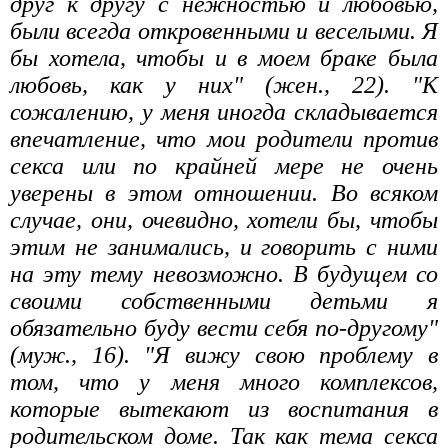
друг к другу с нежностью и любовью,
были всегда откровенными и веселыми. Я
бы хотела, чтобы и в моем браке была
любовь, как у них" (жен., 22). "К
сожалению, у меня иногда складывается
впечатление, что мои родители против
секса или по крайней мере не очень
уверены в этом отношении. Во всяком
случае, они, очевидно, хотели бы, чтобы
этим не занимались, и говорить с ними
на эту тему невозможно. В будущем со
своими собственными детьми я
обязательно буду вести себя по-другому"
(муж., 16). "Я вижу свою проблему в
том, что у меня много комплексов,
которые вытекают из воспитания в
родительском доме. Так как тема секса