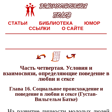
СТАТЬИ
БИБЛИОТЕКА
ЮМОР
ССЫЛКИ
О САЙТЕ
Часть четвертая. Условия и
взаимосвязи, определяющие поведение в
любви и сексе
Глава 16. Социальное происхождение и
поведение в любви и сексе (Густав-
Вильгельм Батке)
На развитие личности молодых людей