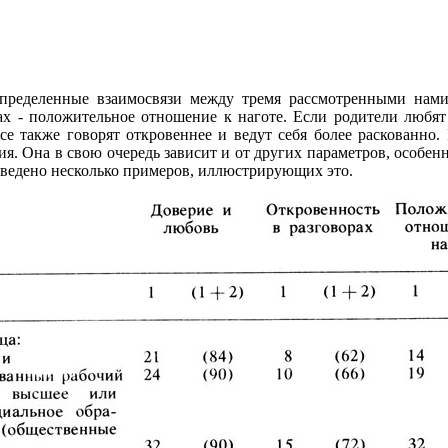
пределенные взаимосвязи между тремя рассмотренными нами 
ах - положительное отношение к наготе. Если родители любят
се также говорят откровеннее и ведут себя более раскованно. 
ия. Она в свою очередь зависит и от других параметров, особен
риведено несколько примеров, иллюстрирующих это.