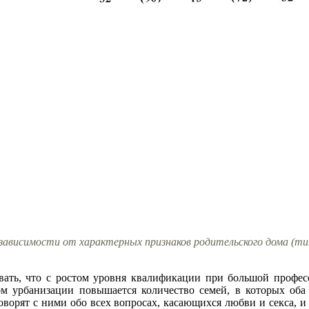
зависимости от характерных признаков родительского дома (ти
вать, что с ростом уровня квалификации при большой профе
ом урбанизации повышается количество семей, в которых оба
оворят с ними обо всех вопросах, касающихся любви и секса, и 