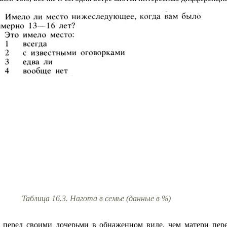
Таблица 16.3. Нагота в семье (данные в %)
 перед своими дочерьми в обнаженном виде, чем матери пер