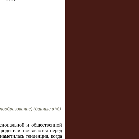
пообразование) (данные в %)
ссиональной и общественной
 родители появляются перед
наметилась тенденция, когда