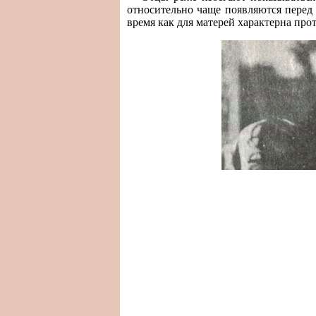
относительно чаще появляются перед
время как для матерей характерна пр