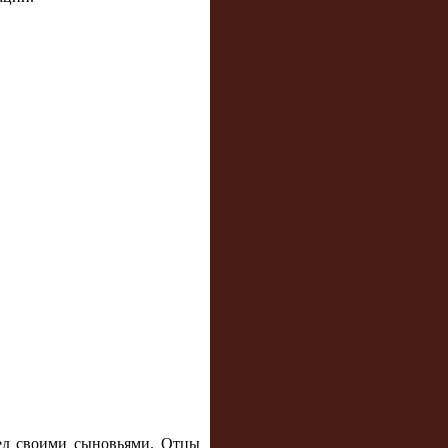
ед своими сыновьями. Отцы