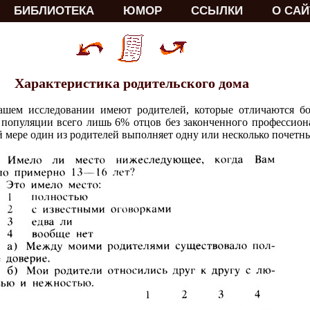
БИБЛИОТЕКА
ЮМОР
ССЫЛКИ
О САЙ
Характеристика родительского дома
шем исследовании имеют родителей, которые отличаются б
популяции всего лишь 6% отцов без законченного профессиона
й мере один из родителей выполняет одну или несколько почет