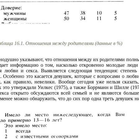
аблица 16.1. Отношения между родителями (данные в %)
одушно указывают, что отношения между их родителями полны
.2 дает информацию о том, насколько откровенно молодые люд
я любви и секса. Выявляется следующая тенденция: степень
. Особенно это касается девушек, которые с вопросами о любв
, как правило, невелики. Вообще сегодня уже нельзя сказать
 это утверждали Уилкес (1975), а также Боррманн и Шилле (1977
екса открыто обсуждаются всей семьей и не являются больше
не менее можно обнаружить, что до сих пор одна треть девушек н