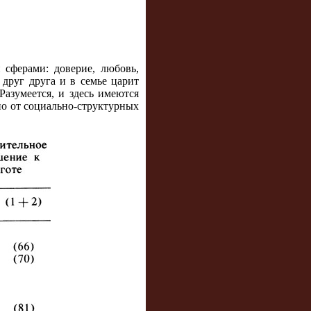
сферами: доверие, любовь,
 друг друга и в семье царит
Разумеется, и здесь имеются
но от социально-структурных