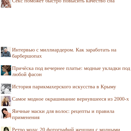
Секс поможет быстро повысить качество сна
Интервью с миллиардером. Как заработать на
барбершопах
Причёска под вечернее платье: модные укладки под
любой фасон
История парикмахерского искусства в Крыму
Самое модное окрашивание вернувшееся из 2000-х
Яичные маски для волос: рецепты и правила
применения
Ретро мода: 20 фотографий женщин с модными