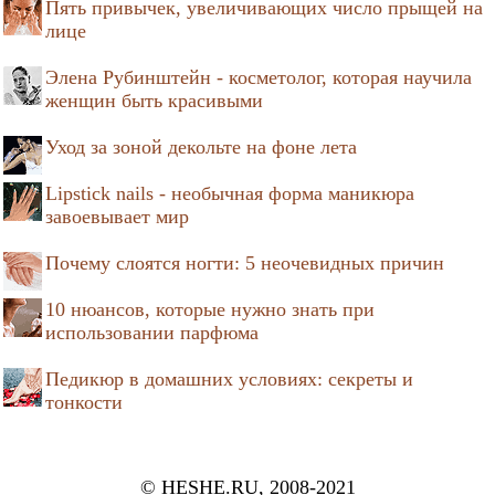
Пять привычек, увеличивающих число прыщей на
лице
Элена Рубинштейн - косметолог, которая научила
женщин быть красивыми
Уход за зоной декольте на фоне лета
Lipstick nails - необычная форма маникюра
завоевывает мир
Почему слоятся ногти: 5 неочевидных причин
10 нюансов, которые нужно знать при
использовании парфюма
Педикюр в домашних условиях: секреты и
тонкости
© HESHE.RU, 2008-2021