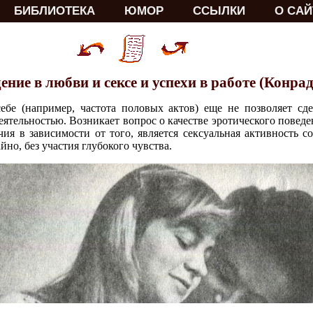
БИБЛИОТЕКА
ЮМОР
ССЫЛКИ
О САЙ
ение в любви и сексе и успехи в работе (Конра
себе (например, частота половых актов) еще не позволяет сд
ятельностью. Возникает вопрос о качестве эротического поведе
я в зависимости от того, является сексуальная активность с
йно, без участия глубокого чувства.