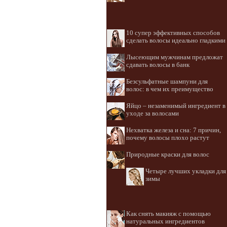
10 супер эффективных способов
сделать волосы идеально гладкими
Лысеющим мужчинам предложат
сдавать волосы в банк
Безсульфатные шампуни для
волос: в чем их преимущество
Яйцо – незаменимый ингредиент в
уходе за волосами
Нехватка железа и сна: 7 причин,
почему волосы плохо растут
Природные краски для волос
Четыре лучших укладки для
зимы
Как снять макияж с помощью
натуральных ингредиентов