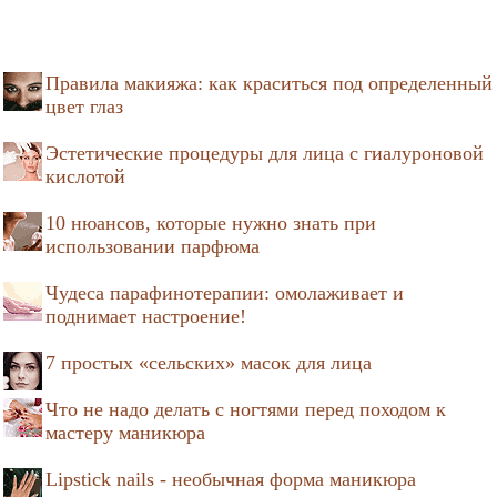
Правила макияжа: как краситься под определенный
цвет глаз
Эстетические процедуры для лица с гиалуроновой
кислотой
10 нюансов, которые нужно знать при
использовании парфюма
Чудеса парафинотерапии: омолаживает и
поднимает настроение!
7 простых «сельских» масок для лица
Что не надо делать с ногтями перед походом к
мастеру маникюра
Lipstick nails - необычная форма маникюра