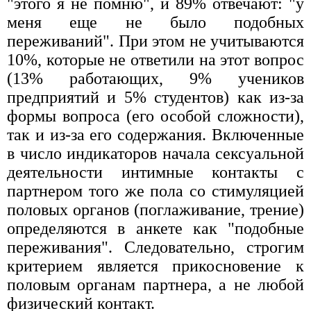
"этого я не помню", и 89% отвечают: "у
меня еще не было подобных
переживаний". При этом не учитываются
10%, которые не ответили на этот вопрос
(13% работающих, 9% учеников
предприятий и 5% студентов) как из-за
формы вопроса (его особой сложности),
так и из-за его содержания. Включенные
в число индикаторов начала сексуальной
деятельности интимные контакты с
партнером того же пола со стимуляцией
половых органов (поглаживание, трение)
определяются в анкете как "подобные
переживания". Следовательно, строгим
критерием является прикосновение к
половым органам партнера, а не любой
физический контакт.