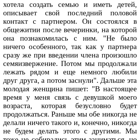
хотела создать семью и иметь детей,
описывает свой последний половой
контакт с партнером. Он состоялся в
общежитии после вечеринки, на которой
она познакомилась с ним. "Не было
ничего особенного, так как у партнера
сразу же при введении члена произошло
семяизвержение. Потом мы продолжали
лежать рядом и еще немного любили
друг друга, а потом заснули". Дальше эта
молодая женщина пишет: "В настоящее
время у меня связь с девушкой моего
возраста, которая безусловно будет
продолжаться. Раньше мы обе никогда не
делали ничего такого и, конечно, никогда
не будем делать этого с другими. Мы
тоже не собирались этим заниматься, но