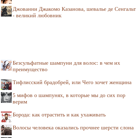
Джованни Джакомо Казанова, шевалье де Сенгальт
- великий любовник
Безсульфатные шампуни для волос: в чем их
преимущество
Тифлисский брадобрей, или Чего хочет женщина
5 мифов о шампунях, в которые мы до сих пор
верим
Борода: как отрастить и как ухаживать
Волосы человека оказались прочнее шерсти слона