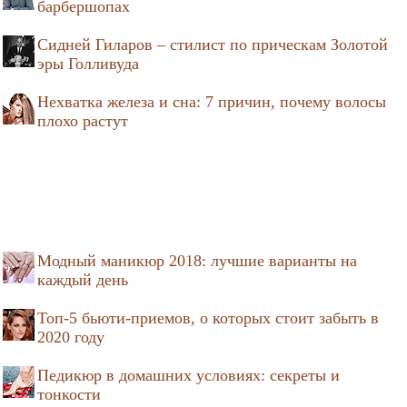
барбершопах
Сидней Гиларов – стилист по прическам Золотой
эры Голливуда
Нехватка железа и сна: 7 причин, почему волосы
плохо растут
Модный маникюр 2018: лучшие варианты на
каждый день
Топ-5 бьюти-приемов, о которых стоит забыть в
2020 году
Педикюр в домашних условиях: секреты и
тонкости