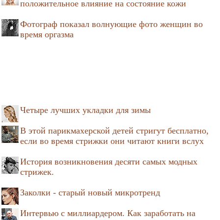
положительное влияние на состояние кожи
Фотограф показал волнующие фото женщин во
время оргазма
Четыре лучших укладки для зимы
В этой парикмахерской детей стригут бесплатно,
если во время стрижки они читают книги вслух
История возникновения десяти самых модных
стрижек.
Заколки - старый новый микротренд
Интервью с миллиардером. Как заработать на