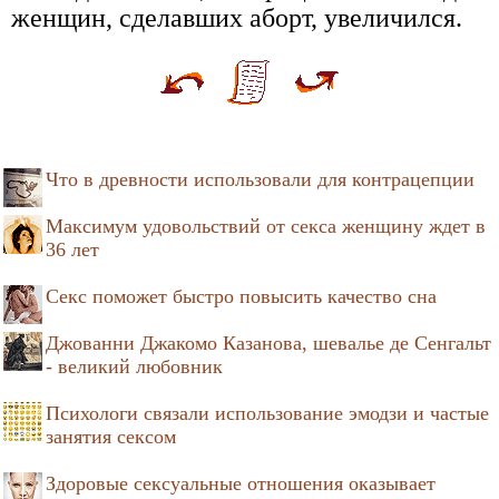
женщин, сделавших аборт, увеличился.
Что в древности использовали для контрацепции
Максимум удовольствий от секса женщину ждет в
36 лет
Секс поможет быстро повысить качество сна
Джованни Джакомо Казанова, шевалье де Сенгальт
- великий любовник
Психологи связали использование эмодзи и частые
занятия сексом
Здоровые сексуальные отношения оказывает