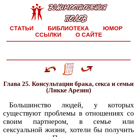
СТАТЬИ
БИБЛИОТЕКА
ЮМОР
ССЫЛКИ
О САЙТЕ
Глава 25. Консультации брака, секса и семьи
(Ликке Арезин)
Большинство людей, у которых
существуют проблемы в отношениях со
своим партнером, в семье или
сексуальной жизни, хотели бы получить