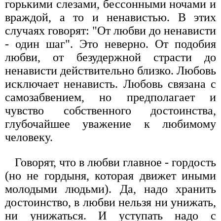
горькими слезами, бессонными ночами и
враждой, а то и ненавистью. В этих
случаях говорят: "От любви до ненависти
- один шаг". Это неверно. От подобия
любви, от безудержной страсти до
ненависти действительно близко. Любовь
исключает ненависть. Любовь связана с
самозабвением, но предполагает и
чувство собственного достоинства,
глубочайшее уважение к любимому
человеку.
Говорят, что в любви главное - гордость
(но не гордыня, которая движет иными
молодыми людьми). Да, надо хранить
достоинство, в любви нельзя ни унижать,
ни унижаться. И уступать надо с