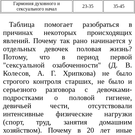
Гармония духовного и
23-35
35-45
сексуального начал
Таблица помогает разобраться в
причинах некоторых происходящих
явлений. Почему так рано начинается у
отдельных девочек половая жизнь?
Потому, что в период первой
"сексуальной озабоченности" (Д. В.
Колесов, А. Г. Хрипкова) не было
строгого контроля старших, не было и
серьезного разговора с девочками-
подростками о половой гигиене,
девичьей чести, отсутствовали
интенсивные физические нагрузки
(спорт, труд, занятия домашним
хозяйством). Почему в 20 лет иные