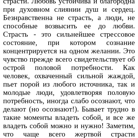
страсти. Любовь устойчива и благородна
при духовном слиянии душ и сердец.
Безнравственна не страсть, а люди, не
способные возвысить ее до любви.
Страсть - это сильнейшее стрессовое
состояние, при котором сознание
концентрируется на одном желании. Это
чувство прежде всего свидетельствует об
острой половой потребности. Как
человек, охваченный сильной жаждой,
пьет порой из любого источника, так и
молодые люди, удовлетворяя половую
потребность, иногда слабо осознают, что
делают (но осознают!). Бывает трудно в
такие моменты владеть собой, и все же
владеть собой можно и нужно! Заметим,
что чаще всего жертвой страсти