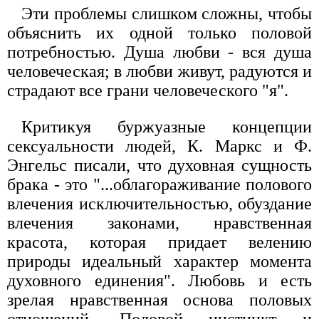
Эти проблемы слишком сложны, чтобы
объяснить их одной только половой
потребностью. Душа любви - вся душа
человеческая; в любви живут, радуются и
страдают все грани человеческого "я".
Критикуя буржуазные концепции
сексуальности людей, К. Маркс и Ф.
Энгельс писали, что духовная сущность
брака - это "...облагораживание полового
влечения исключительностью, обуздание
влечения законами, нравственная
красота, которая придает велению
природы идеальный характер момента
духовного единения". Любовь и есть
зрелая нравственная основа половых
отношений. Половой инстинкт и