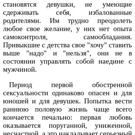
становятся девушки, не умеющие
сдерживать себя, избалованные
родителями. Им трудно преодолеть
любое свое желание, у них нет опыта
самоконтроля, самообладания.
Привыкшие с детства свое "хочу" ставить
выше "надо" и "нельзя", они не в
состоянии управлять собой наедине с
мужчиной.
Период первой обостренной
сексуальности одинаково опасен и для
юношей и для девушек. Попытка вести
раннюю половую жизнь чаще всего
кончается печально: первая любовь
оказывается поруганной, униженной,
несчастной, а это накладывает серьезный