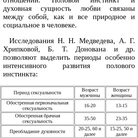
духовная сущность любви связаны
между собой, как и все природное и
социальное в человеке.
Исследования Н. Н. Медведева, А. Г.
Хрипковой, Б. Т. Донована и др.
позволяют выделить периоды особенно
интенсивного развития полового
инстинкта:
Возраст
Возраст
Период сексуальности
мужчины
женщины
Обостренная первоначальная
16-20
13-15
сексуальность
Обостренная брачная
35-50
23-35
сексуальность
20-25, 60 и
15-25, 50 и
Преобладание духовности
далее
далее