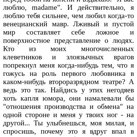
люблю, madame". И действительно, я
люблю тебя сильнее, чем любил когда-то
венецианский мавр. Лживый и пустой
мир составляет себе ложное и
поверхностное представление о людях.
Кто из моих многочисленных
клеветников и злоязычных врагов
попрекнул меня когда-нибудь тем, что я
гожусь на роль первого любовника в
каком-нибудь второразрядном театре? А
ведь это так. Найдись у этих негодяев
хоть капля юмора, они намалевали бы
"отношения производства и обмена" на
одной стороне и меня у твоих ног - на
другой... Ты улыбнешься, моя милая, и
спросишь, почему это я вдруг впал в