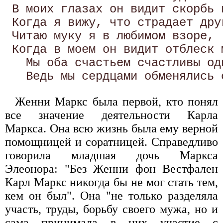
 В моих глазах он видит скорбь и
 Когда я вижу, что страдает друг
 Читаю муку я в любимом взоре, 

 Когда в моем он видит отблеск м
   Мы оба счастьем счастливы одн
Женни Маркс была первой, кто понял
все значение деятельности Карла
Маркса. Она всю жизнь была ему верной
помощницей и соратницей. Справедливо
говорила младшая дочь Маркса
Элеонора: "Без Женни фон Вестфален
Карл Маркс никогда бы не мог стать тем,
кем он был". Она "не только разделяла
участь, труды, борьбу своего мужа, но и
сама принимала в них участие с