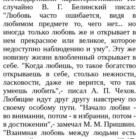
случайно В. Г. Белинский писал:
"Любовь часто ошибается, видя в
любимом предмете то, чего нет... но
иногда только любовь же и открывает в
нем прекрасное или великое, которое
недоступно наблюдению и уму". Эту же
новизну жизни влюбленный открывает в
себе. "Когда любишь, то такое богатство
открываешь в себе, столько нежности,
ласковости, даже не верится, что так
умеешь любить",- писал А. П. Чехов.
Любящие идут друг другу навстречу по
своему особому пути. "Начало любви -
во внимании, потом - в избрании, потом -
в достижении",- замечал М. М. Пришвин.
"Взаимная любовь между людьми есть