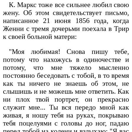
К. Маркс тоже все сильнее любил свою
жену. Об этом свидетельствует письмо,
написанное 21 июня 1856 года, когда
Женни с тремя дочерьми поехала в Трир
к своей больной матери:
"Моя любимая! Снова пишу тебе,
потому что нахожусь в одиночестве и
потому, что мне тяжело мысленно
постоянно беседовать с тобой, в то время
как ты ничего не знаешь об этом, не
слышишь и не можешь мне ответить. Как
ни плох твой портрет, он прекрасно
служит мне... Ты вся передо мной как
живая, я ношу тебя на руках, покрываю
тебя поцелуями с головы до ног, падаю
перед тобой на колени и вздыхаю: "Я вас