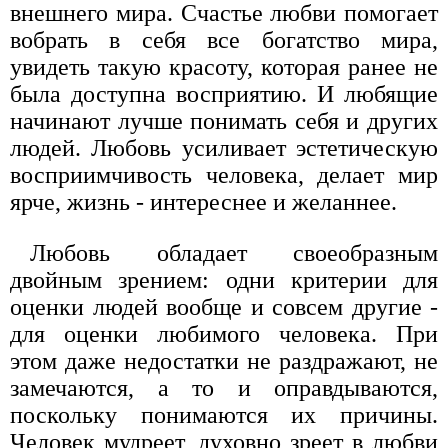
внешнего мира. Счастье любви помогает
вобрать в себя все богатство мира,
увидеть такую красоту, которая ранее не
была доступна восприятию. И любящие
начинают лучше понимать себя и других
людей. Любовь усиливает эстетическую
восприимчивость человека, делает мир
ярче, жизнь - интереснее и желаннее.
Любовь обладает своеобразным
двойным зрением: одни критерии для
оценки людей вообще и совсем другие -
для оценки любимого человека. При
этом даже недостатки не раздражают, не
замечаются, а то и оправдываются,
поскольку понимаются их причины.
Человек мудреет, духовно зреет в любви