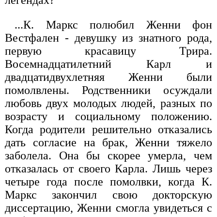
...К. Маркс полюбил Женни фон
Вестфален - девушку из знатного рода,
первую красавицу Трира.
Восемнадцатилетний Карл и
двадцатидвухлетняя Женни были
помолвлены. Родственники осуждали
любовь двух молодых людей, разных по
возрасту и социальному положению.
Когда родители решительно отказались
дать согласие на брак, Женни тяжело
заболела. Она бы скорее умерла, чем
отказалась от своего Карла. Лишь через
четыре года после помолвки, когда К.
Маркс закончил свою докторскую
диссертацию, Женни смогла увидеться с