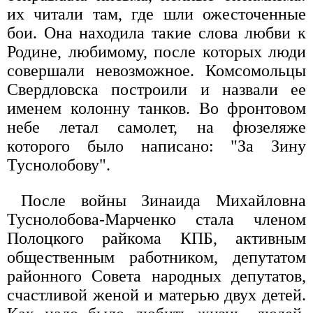
их читали там, где шли ожесточенные
бои. Она находила такие слова любви к
Родине, любимому, после которых люди
совершали невозможное. Комсомольцы
Свердловска построили и назвали ее
именем колонну танков. Во фронтовом
небе летал самолет, на фюзеляже
которого было написано: "За Зину
Туснолобову".
После войны Зинаида Михайловна
Туснолобова-Марченко стала членом
Полоцкого райкома КПБ, активным
общественным работником, депутатом
районного Совета народных депутатов,
счастливой женой и матерью двух детей.