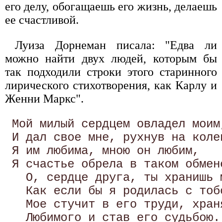
его делу, обогащаешь его жизнь, делаешь
ее счастливой.
Луиза Дорнеман писала: "Едва ли
можно найти двух людей, которым бы
так подходили строки этого старинного
лирического стихотворения, как Карлу и
Женни Маркс".
 Мой милый сердцем овладел моим,
 И дал свое мне, рухнув на колен
 Я им любима, мною он любим, 

 Я счастье обрела в таком обмене
   О, сердце друга, ты хранишь м
   Как если бы я родилась с тобо
   Мое стучит в его труди, храня
   Любимого и став его судьбою. 