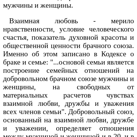
мужчины и женщины.
Взаимная любовь - мерило
нравственности, условие человеческого
счастья, показатель духовной красоты и
общественной ценности брачного союза.
Именно об этом записано в Кодексе о
браке и семье: "...основой семьи является
построение семейных отношений на
добровольном брачном союзе мужчины и
женщины, на свободных от
материальных расчетов чувствах
взаимной любви, дружбы и уважения
всех членов семьи". Добровольный союз,
основанный на взаимной любви, дружбе
и уважении, определяет отношения
между мужчиной и женщиной и в 20, и в