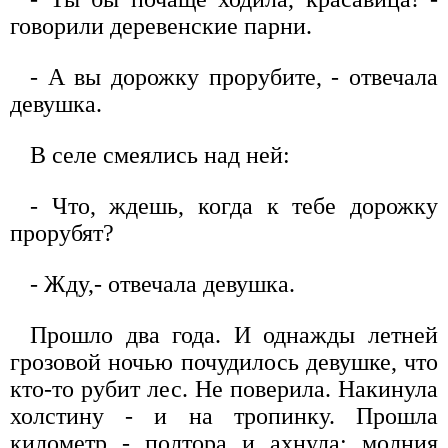
говорили деревенские парни.
- А вы дорожку прорубите, - отвечала
девушка.
В селе смеялись над ней:
- Что, ждешь, когда к тебе дорожку
прорубят?
- Жду,- отвечала девушка.
Прошло два года. И однажды летней
грозовой ночью почудилось девушке, что
кто-то рубит лес. Не поверила. Накинула
холстину - и на тропинку. Прошла
километр - полтора и ахнула: молния