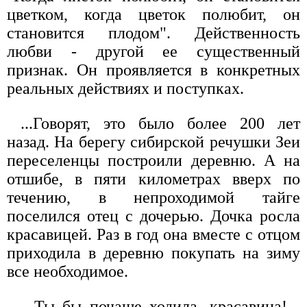
цветком, когда цветок полюбит, он
становится плодом". Действенность
любви - другой ее существенный
признак. Он проявляется в конкретных
реальных действиях и поступках.
...Говорят, это было более 200 лет
назад. На берегу сибирской речушки Зеи
переселенцы построили деревню. А на
отшибе, в пяти километрах вверх по
течению, в непроходимой тайге
поселился отец с дочерью. Дочка росла
красавицей. Раз в год она вместе с отцом
приходила в деревню покупать на зиму
все необходимое.
- Ты бы почаще ходила, красавица! -