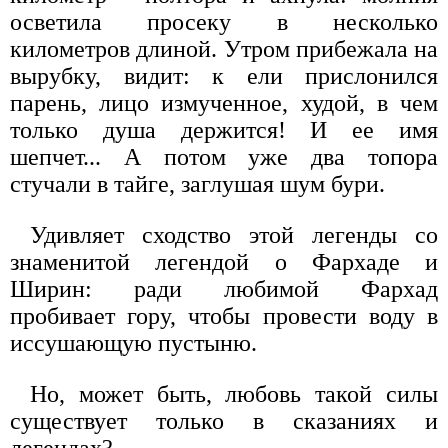
осветила просеку в несколько
километров длиной. Утром прибежала на
вырубку, видит: к ели прислонился
парень, лицо измученное, худой, в чем
только душа держится! И ее имя
шепчет... А потом уже два топора
стучали в тайге, заглушая шум бури.
Удивляет сходство этой легенды со
знаменитой легендой о Фархаде и
Ширин: ради любимой Фархад
пробивает гору, чтобы провести воду в
иссушающую пустыню.
Но, может быть, любовь такой силы
существует только в сказаниях и
легендах?