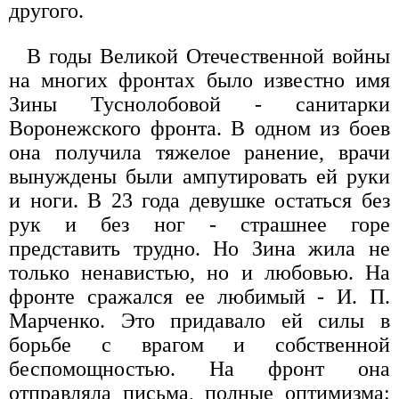
другого.
В годы Великой Отечественной войны
на многих фронтах было известно имя
Зины Туснолобовой - санитарки
Воронежского фронта. В одном из боев
она получила тяжелое ранение, врачи
вынуждены были ампутировать ей руки
и ноги. В 23 года девушке остаться без
рук и без ног - страшнее горе
представить трудно. Но Зина жила не
только ненавистью, но и любовью. На
фронте сражался ее любимый - И. П.
Марченко. Это придавало ей силы в
борьбе с врагом и собственной
беспомощностью. На фронт она
отправляла письма, полные оптимизма: