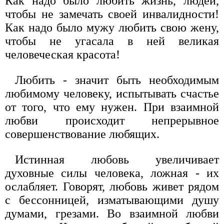
Как надо было любить жизнь, людей,
чтобы не замечать своей инвалидности!
Как надо было мужу любить свою жену,
чтобы не угасала в ней великая
человеческая красота!
Любить - значит быть необходимым
любимому человеку, испытывать счастье
от того, что ему нужен. При взаимной
любви происходит непрерывное
совершенствование любящих.
Истинная любовь увеличивает
духовные силы человека, ложная - их
ослабляет. Говорят, любовь живет рядом
с бессонницей, изматывающими душу
думами, грезами. Во взаимной любви