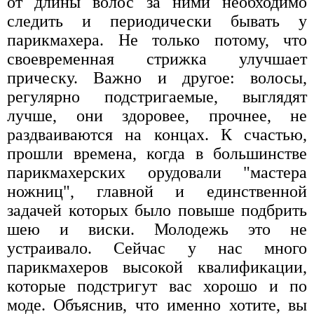
от длины волос за ними необходимо
следить и периодически бывать у
парикмахера. Не только потому, что
своевременная стрижка улучшает
прическу. Важно и другое: волосы,
регулярно подстригаемые, выглядят
лучше, они здоровее, прочнее, не
раздваиваются на концах. К счастью,
прошли времена, когда в большинстве
парикмахерских орудовали "мастера
ножниц", главной и единственной
задачей которых было повыше подбрить
шею и виски. Молодежь это не
устраивало. Сейчас у нас много
парикмахеров высокой квалификации,
которые подстригут вас хорошо и по
моде. Объяснив, что именно хотите, вы