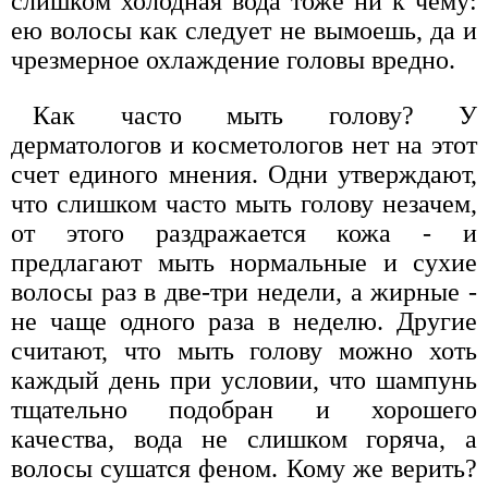
слишком холодная вода тоже ни к чему:
ею волосы как следует не вымоешь, да и
чрезмерное охлаждение головы вредно.
Как часто мыть голову? У
дерматологов и косметологов нет на этот
счет единого мнения. Одни утверждают,
что слишком часто мыть голову незачем,
от этого раздражается кожа - и
предлагают мыть нормальные и сухие
волосы раз в две-три недели, а жирные -
не чаще одного раза в неделю. Другие
считают, что мыть голову можно хоть
каждый день при условии, что шампунь
тщательно подобран и хорошего
качества, вода не слишком горяча, а
волосы сушатся феном. Кому же верить?