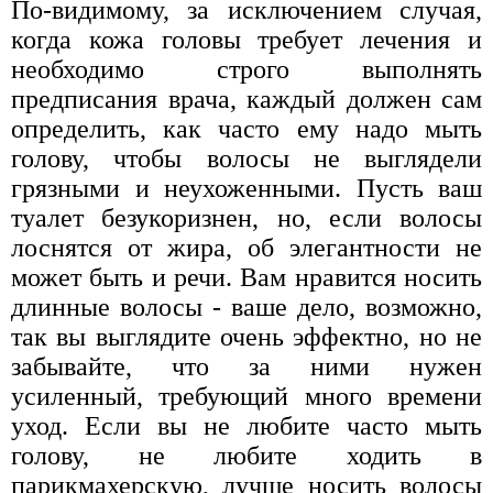
По-видимому, за исключением случая,
когда кожа головы требует лечения и
необходимо строго выполнять
предписания врача, каждый должен сам
определить, как часто ему надо мыть
голову, чтобы волосы не выглядели
грязными и неухоженными. Пусть ваш
туалет безукоризнен, но, если волосы
лоснятся от жира, об элегантности не
может быть и речи. Вам нравится носить
длинные волосы - ваше дело, возможно,
так вы выглядите очень эффектно, но не
забывайте, что за ними нужен
усиленный, требующий много времени
уход. Если вы не любите часто мыть
голову, не любите ходить в
парикмахерскую, лучше носить волосы