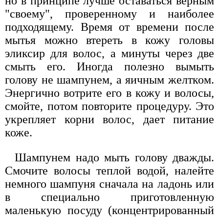
но в принципе лучше оставаться верным
"своему", проверенному и наиболее
подходящему. Время от времени после
мытья можно втереть в кожу головы
эликсир для волос, а минуты через две
смыть его. Иногда полезно вымыть
голову не шампунем, а яичным желтком.
Энергично вотрите его в кожу и волосы,
смойте, потом повторите процедуру. Это
укрепляет корни волос, дает питание
коже.
Шампунем надо мыть голову дважды.
Смочите волосы теплой водой, налейте
немного шампуня сначала на ладонь или
в специально приготовленную
маленькую посуду (концентрированный