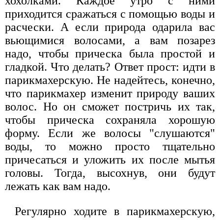
хохолками. Каждое утро с ними
приходится сражаться с помощью воды и
расчески. А если природа одарила вас
вьющимися волосами, а вам позарез
надо, чтобы прическа была простой и
гладкой. Что делать? Ответ прост: идти в
парикмахерскую. Не надейтесь, конечно,
что парикмахер изменит природу ваших
волос. Но он сможет постричь их так,
чтобы прическа сохраняла хорошую
форму. Если же волосы "слушаются"
воды, то можно просто тщательно
причесаться и уложить их после мытья
головы. Тогда, высохнув, они будут
лежать как вам надо.
Регулярно ходите в парикмахерскую,