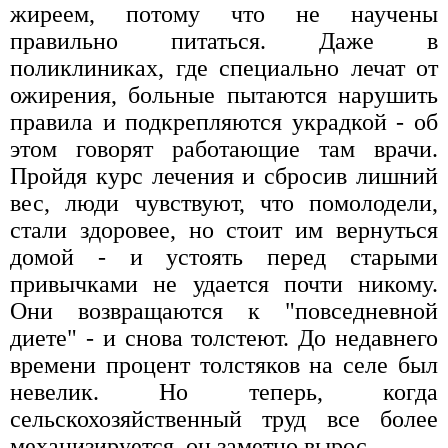
жиреем, потому что не научены
правильно питаться. Даже в
поликлиниках, где специально лечат от
ожирения, больные пытаются нарушить
правила и подкрепляются украдкой - об
этом говорят работающие там врачи.
Пройдя курс лечения и сбросив лишний
вес, люди чувствуют, что помолодели,
стали здоровее, но стоит им вернуться
домой - и устоять перед старыми
привычками не удается почти никому.
Они возвращаются к "повседневной
диете" - и снова толстеют. До недавнего
времени процент толстяков на селе был
невелик. Но теперь, когда
сельскохозяйственный труд все более
механизируется, он заметно вырос