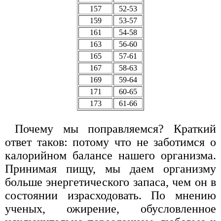
157
52-53
159
53-57
161
54-58
163
56-60
165
57-61
167
58-63
169
59-64
171
60-65
173
61-66
Почему мы поправляемся? Краткий
ответ таков: потому что не заботимся о
калорийном балансе нашего организма.
Принимая пищу, мы даем организму
больше энергетического запаса, чем он в
состоянии израсходовать. По мнению
ученых, ожирение, обусловленное