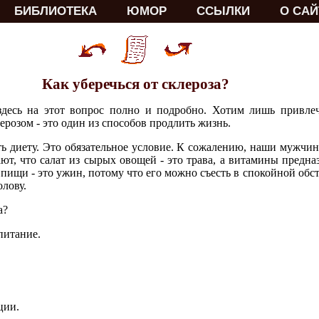
БИБЛИОТЕКА
ЮМОР
ССЫЛКИ
О САЙ
Как уберечься от склероза?
здесь на этот вопрос полно и подробно. Хотим лишь привле
ерозом - это один из способов продлить жизнь.
ь диету. Это обязательное условие. К сожалению, наши мужчи
ют, что салат из сырых овощей - это трава, а витамины предна
ищи - это ужин, потому что его можно съесть в спокойной обст
олову.
а?
питание.
ции.