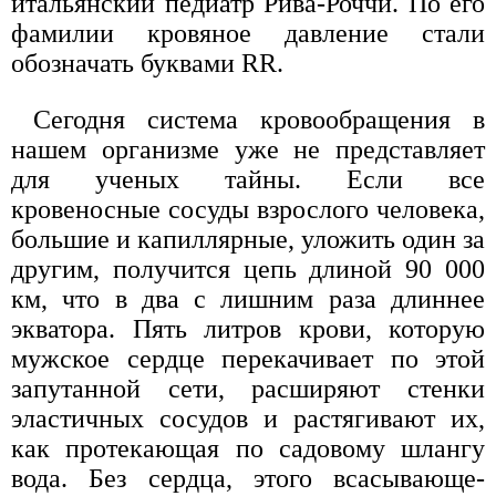
итальянский педиатр Рива-Роччи. По его
фамилии кровяное давление стали
обозначать буквами RR.
Сегодня система кровообращения в
нашем организме уже не представляет
для ученых тайны. Если все
кровеносные сосуды взрослого человека,
большие и капиллярные, уложить один за
другим, получится цепь длиной 90 000
км, что в два с лишним раза длиннее
экватора. Пять литров крови, которую
мужское сердце перекачивает по этой
запутанной сети, расширяют стенки
эластичных сосудов и растягивают их,
как протекающая по садовому шлангу
вода. Без сердца, этого всасывающе-