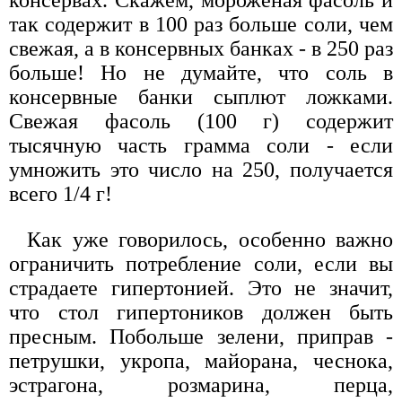
так содержит в 100 раз больше соли, чем
свежая, а в консервных банках - в 250 раз
больше! Но не думайте, что соль в
консервные банки сыплют ложками.
Свежая фасоль (100 г) содержит
тысячную часть грамма соли - если
умножить это число на 250, получается
всего 1/4 г!
Как уже говорилось, особенно важно
ограничить потребление соли, если вы
страдаете гипертонией. Это не значит,
что стол гипертоников должен быть
пресным. Побольше зелени, приправ -
петрушки, укропа, майорана, чеснока,
эстрагона, розмарина, перца,