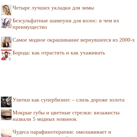
Четыре лучших укладки для зимы
Безсульфатные шампуни для волос: в чем их
преимущество
Самое модное окрашивание вернувшееся из 2000-х
Борода: как отрастить и как ухаживать
Улитки как супербизнес – слизь дороже золота
Мокрые губы и цветные стрелки: визажисты
назвали 5 модных новинок
Чудеса парафинотерапии: омолаживает и