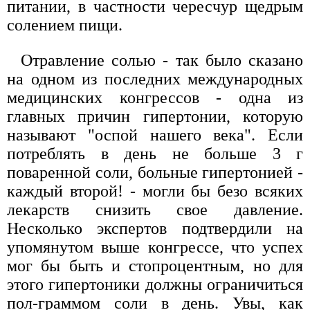
питании, в частности чересчур щедрым
солением пищи.
Отравление солью - так было сказано
на одном из последних международных
медицинских конгрессов - одна из
главных причин гипертонии, которую
называют "оспой нашего века". Если
потреблять в день не больше 3 г
поваренной соли, больные гипертонией -
каждый второй! - могли бы безо всяких
лекарств снизить свое давление.
Несколько экспертов подтвердили на
упомянутом выше конгрессе, что успех
мог бы быть и стопроцентным, но для
этого гипертоники должны ограничиться
пол-граммом соли в день. Увы, как