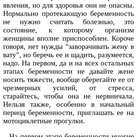
явления, но для здоровья они не опасны.
Нормально протекающую беременность
не нужно считать болезнью, это
состояние, к которому организм
женщины вполне приспособлен. Короче
говоря, нет нужды "заворачивать жену в
вату", но беречь ее и щадить, разумеется,
надо. На первом, да и на всех остальных
этапах беременности не давайте жене
носить тяжести, вообще оберегайте ее от
чрезмерных усилий, от стресса,
старайтесь, чтобы она не нервничала.
Нельзя также, особенно в начальный
период беременности, приглашать ее на
мотоциклетные прогулки.
На первом этапе беременности многие