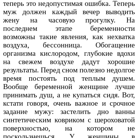
теперь это недопустимая ошибка. Теперь
муж должен каждый вечер выводить
жену на часовую прогулку. На
последнем этапе беременности
возможны такие явления, как нехватка
воздуха, бессонница. Обогащение
организма кислородом, глубокие вдохи
на свежем воздухе дадут хорошие
результаты. Перед сном полезно недолгое
время постоять под теплым душем.
Вообще беременной женщине лучше
принимать душ, а не купаться сидя. Вот,
кстати говоря, очень важное и срочное
задание мужу: застелить дно ванны
синтетическим ковриком с шероховатой
поверхностью, на котором не
поскользнешься. У женщины в