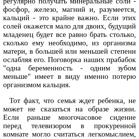
регулярно получать минеральные соли -
фосфор, железо, магний и, разумеется,
кальций - это крайне важно. Если этих
солей окажется мало для двоих, будущий
младенец будет все равно брать столько,
сколько ему необходимо, из организма
матери, в большей или меньшей степени
ослабляя его. Поговорка наших прабабок
"одна беременность - одним зубом
меньше" имеет в виду именно потерю
организмом кальция.
Тот факт, что семья ждет ребенка, не
может не сказаться на образе жизни.
Если раньше многочасовое сидение
перед телевизором в прокуренной
комнате могло считаться легкомыслием,