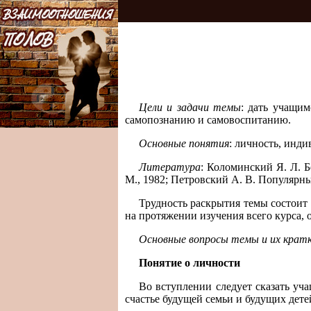
Цели и задачи темы
: дать учащим
самопознанию и самовоспитанию.
Основные понятия
: личность, инди
Литература
: Коломинский Я. Л. Б
М., 1982; Петровский А. В. Популярны
Трудность раскрытия темы состоит 
на протяжении изучения всего курса,
Основные вопросы темы и их крат
Понятие о личности
Во вступлении следует сказать уча
счастье будущей семьи и будущих дете