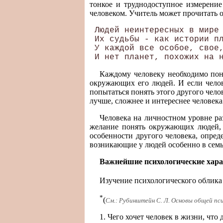
тонкое и труднодоступное измерение
человеком. Учитель может прочитать 
 Людей неинтересных в мире 
 Их судьбы - как истории пл
 У каждой все особое, свое,
Каждому человеку необходимо пон
окружающих его людей. И если челове
попытаться понять этого другого чело
лучше, сложнее и интереснее человека
Человека на личностном уровне раз
желание понять окружающих людей, 
особенности другого человека, опред
возникающие у людей особенно в семье
Важнейшие психологические хара
Изучение психологического облика
*
(
См.: Рубинштейн С. Л. Основы общей псих
1. Чего хочет человек в жизни, что