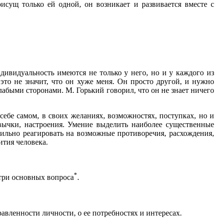
исущ только ей одной, он возникает и развивается вместе с
ивидуальность имеются не только у него, но и у каждого из
это не значит, что он хуже меня. Он просто другой, и нужно
лабыми сторонами. М. Горький говорил, что он не знает ничего
 себе самом, в своих желаниях, возможностях, поступках, но и
вычки, настроения. Умение выделить наиболее существенные
вильно реагировать на возможные противоречия, расхождения,
ития человека.
*
три основных вопроса
.
равленности личности, о ее потребностях и интересах.