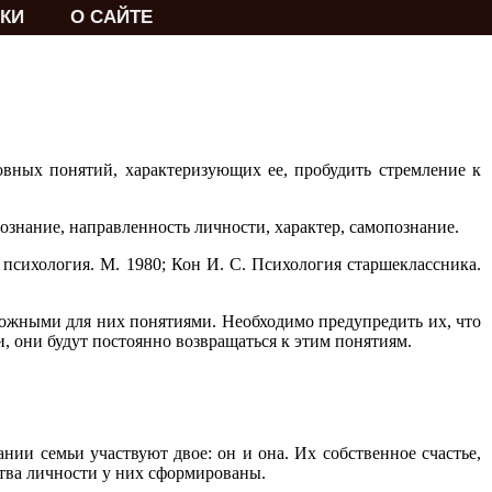
КИ
О САЙТЕ
овных понятий, характеризующих ее, пробудить стремление к
ознание, направленность личности, характер, самопознание.
 психология. М. 1980; Кон И. С. Психология старшеклассника.
сложными для них понятиями. Необходимо предупредить их, что
, они будут постоянно возвращаться к этим понятиям.
нии семьи участвуют двое: он и она. Их собственное счастье,
ества личности у них сформированы.