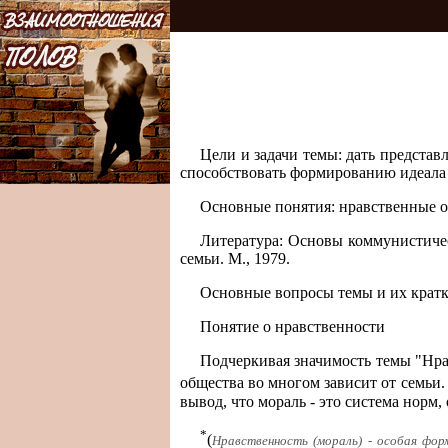
Цели и задачи темы: дать представ
способствовать формированию идеала
Основные понятия: нравственные ос
Литература: Основы коммунистическ
семьи. М., 1979.
Основные вопросы темы и их кратк
Понятие о нравственности
Подчеркивая значимость темы "Нрав
общества во многом зависит от семьи.
вывод, что мораль - это система норм
*
(
Нравственность (мораль) - особая фор