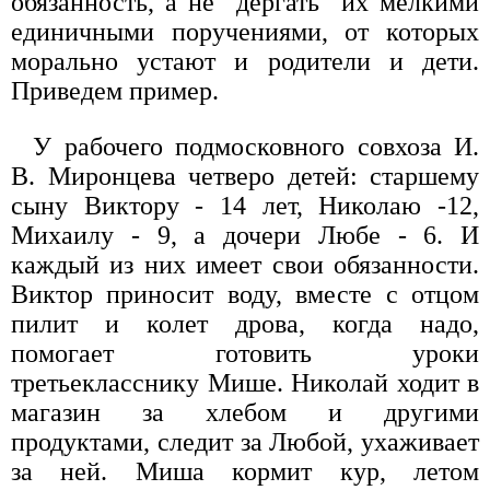
обязанность, а не "дергать" их мелкими
единичными поручениями, от которых
морально устают и родители и дети.
Приведем пример.
У рабочего подмосковного совхоза И.
В. Миронцева четверо детей: старшему
сыну Виктору - 14 лет, Николаю -12,
Михаилу - 9, а дочери Любе - 6. И
каждый из них имеет свои обязанности.
Виктор приносит воду, вместе с отцом
пилит и колет дрова, когда надо,
помогает готовить уроки
третьекласснику Мише. Николай ходит в
магазин за хлебом и другими
продуктами, следит за Любой, ухаживает
за ней. Миша кормит кур, летом