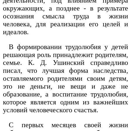
деятельности, под влиянием примера
окружающих, а позднее - в результате
осознания смысла труда в жизни
человека, для реализации его целей и
идеалов.
В формировании трудолюбия у детей
решающая роль принадлежит родителям,
семье. К. Д. Ушинский справедливо
писал, что лучшая форма наследства,
оставляемого родителями своим детям,
это не деньги, не вещи и даже не
образование, а воспитание трудолюбия,
которое является одним из важнейших
условий человеческого счастья.
С первых месяцев своей жизни