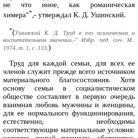
не что иное, как романическая
*
химера"
,- утверждал К. Д. Ушинский.
*
(
Ушинский К. Д. Труд в его психическом и
воспитательном значении.-" Избр. пед. соч. М..
)
1974, т. 1, с. 133.
Труд для каждой семьи, для всех ее
членов служит прежде всего источником
материального благосостояния. Хотя
основу семьи в социалистическом
обществе составляет в первую очередь
взаимная любовь мужчины и женщины,
для ее нормального функционирования,
естественно, необходимы
соответствующие материальные условия:
наличие жилой площади, обстановки,