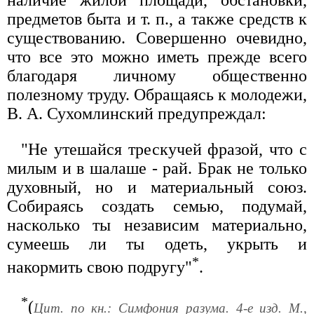
предметов быта и т. п., а также средств к
существованию. Совершенно очевидно,
что все это можно иметь прежде всего
благодаря личному общественно
полезному труду. Обращаясь к молодежи,
В. А. Сухомлинский предупреждал:
"Не утешайся трескучей фразой, что с
милым и в шалаше - рай. Брак не только
духовный, но и материальный союз.
Собираясь создать семью, подумай,
насколько ты независим материально,
сумеешь ли ты одеть, укрыть и
*
накормить свою подругу"
.
*
(
Цит. по кн.: Симфония разума. 4-е изд. М.,