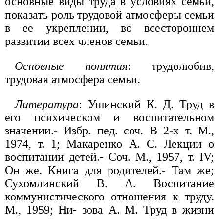
основные виды труда в условиях семьи,
показать роль трудовой атмосферы семьи
в ее укреплении, во всестороннем
развитии всех членов семьи.
Основные понятия
: трудолюбив,
трудовая атмосфера семьи.
Литература
: Ушинский К. Д. Труд в
его психическом и воспитательном
значении.- Избр. пед. соч. В 2-х т. М.,
1974, т. 1; Макаренко А. С. Лекции о
воспитании детей.- Соч. М., 1957, т. IV;
Он же. Книга для родителей.- Там же;
Сухомлинский В. А. Воспитание
коммунистического отношения к труду.
М., 1959; Ни- зова А. М. Труд в жизни