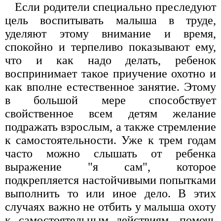
Если родители специально преследуют
цель воспитывать малыша в труде,
уделяют этому внимание и время,
спокойно и терпеливо показывают ему,
что и как надо делать, ребенок
воспринимает такое приучение охотно и
как вполне естественное занятие. Этому
в большой мере способствует
свойственное всем детям желание
подражать взрослым, а также стремление
к самостоятельности. Уже к трем годам
часто можно слышать от ребенка
выражение "я сам", которое
подкрепляется настойчивыми попытками
выполнить то или иное дело. В этих
случаях важно не отбить у малыша охоту
к самостоятельным действиям, помочь