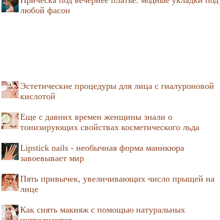
любой фасон
Эстетические процедуры для лица с гиалуроновой
кислотой
Еще с давних времен женщины знали о
тонизирующих свойствах косметического льда
Lipstick nails - необычная форма маникюра
завоевывает мир
Пять привычек, увеличивающих число прыщей на
лице
Как снять макияж с помощью натуральных
ингредиентов