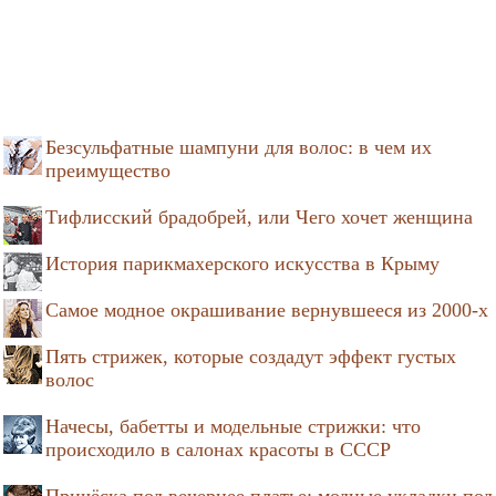
Безсульфатные шампуни для волос: в чем их
преимущество
Тифлисский брадобрей, или Чего хочет женщина
История парикмахерского искусства в Крыму
Самое модное окрашивание вернувшееся из 2000-х
Пять стрижек, которые создадут эффект густых
волос
Начесы, бабетты и модельные стрижки: что
происходило в салонах красоты в СССР
Причёска под вечернее платье: модные укладки под