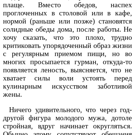
плаще. Вместо обедов, наспех
проглоченных в столовой или в кафе,
нормой (раньше или позже) становятся
солидные обеды дома, после работы. Не
хочу сказать, что это плохо, трудно
критиковать упорядоченный образ жизни
с регулярным приемом пищи, но во
многих просыпается гурман, откуда-то
появляется леность, выясняется, что не
хватает силы воли устоять перед
кулинарным искусством заботливой
жены.
Ничего удивительного, что через год-
другой фигура молодого мужа, дотоле
стройная, вдруг начинает округляться.
Обычно этому сопутствуют обещания