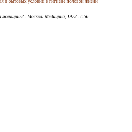
ия и бытовых условий в гигиене половой жизни
 женщины' - Москва: Медицина, 1972 - с.56