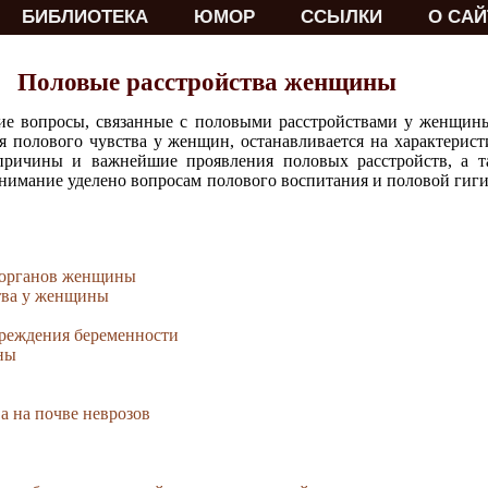
БИБЛИОТЕКА
ЮМОР
ССЫЛКИ
О САЙ
Половые расстройства женщины
 вопросы, связанные с половыми расстройствами у женщины.
 полового чувства у женщин, останавливается на характерист
причины и важнейшие проявления половых расстройств, а т
нимание уделено вопросам полового воспитания и половой гиг
 органов женщины
тва у женщины
реждения беременности
ны
а на почве неврозов