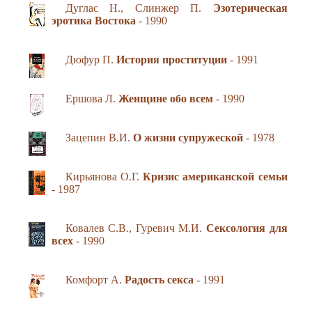
Дуглас Н., Слинжер П.
Эзотерическая
эротика Востока
- 1990
Дюфур П.
История проституции
- 1991
Ершова Л.
Женщине обо всем
- 1990
Зацепин В.И.
О жизни супружеской
- 1978
Кирьянова О.Г.
Кризис американской семьи
- 1987
Ковалев С.В., Гуревич М.И.
Сексология для
всех
- 1990
Комфорт А.
Радость секса
- 1991