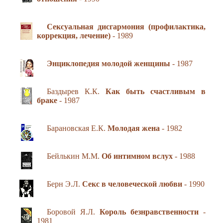
Сексуальная дисгармония (профилактика,
коррекция, лечение)
- 1989
Энциклопедия молодой женщины
- 1987
Баздырев К.К.
Как быть счастливым в
браке
- 1987
Барановская Е.К.
Молодая жена
- 1982
Бейлькин М.М.
Об интимном вслух
- 1988
Берн Э.Л.
Секс в человеческой любви
- 1990
Боровой Я.Л.
Король безнравственности
-
1981