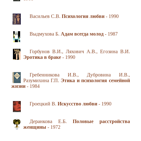
Васильев С.В.
Психология любви
- 1990
Выдмухова Б.
Адам всегда молод
- 1987
Горбунов В.И., Ляхович А.В., Егозина В.И.
Эротика в браке
- 1990
Гребенникова И.В., Дубровина И.В.,
Разумихина Г.П.
Этика и психология семейной
жизни
- 1984
Гроецкий В.
Искусство любви
- 1990
Деранкова Е.Б.
Половые расстройства
женщины
- 1972