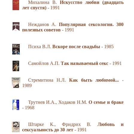
Михалина В.
Искусство любви (двадцать
лет спустя)
- 1991
Нежданов А.
Популярная сексология. 300
полезных советов
- 1991
Психа В.Л.
Вскоре после свадьбы
- 1985
Самойлов А.П.
Так называемый секс
- 1991
Стремитина Н.Л.
Как быть любимой...
-
1989
Трутнев И.А., Ходаков Н.М.
О семье и браке
- 1968
Штарке К., Фридрих В.
Любовь и
сексуальность до 30 лет
- 1991