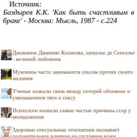
Источник:
Баздырев К.К. 'Как быть счастливым в
браке' - Москва: Мысль, 1987 - с.224
Джованни Джакомо Казанова, шевалье де Сенгальт
- великий любовник
Мужчины часто занимаются сексом против своего
желания
Ученые назвали связь между потерей обоняние и
уменьшением тяги к сексу
Психологи назвали самые частые причины ссор у
молодоженов
Здоровые сексуальные отношения оказывает
положительное влияние на состояние кожи