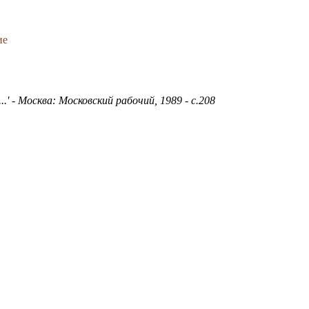
ие
' - Москва: Московский рабочий, 1989 - с.208