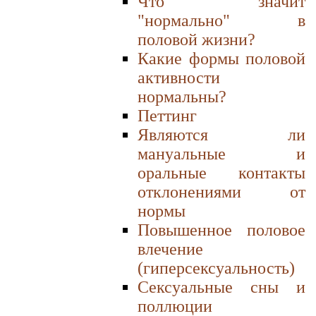
Что значит
"нормально" в
половой жизни?
Какие формы половой
активности
нормальны?
Петтинг
Являются ли
мануальные и
оральные контакты
отклонениями от
нормы
Повышенное половое
влечение
(гиперсексуальность)
Сексуальные сны и
поллюции