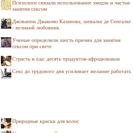
Психологи связали использование эмодзи и частые
занятия сексом
Джованни Джакомо Казанова, шевалье де Сенгальт
- великий любовник
Ученые определили шесть причин для занятия
сексом при свете
Страсть и еда: десять продуктов-афродизиаков
Секс до трудового дня усиливает желание работать
Природные краски для волос