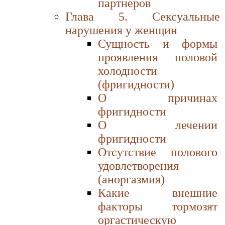
партнеров
Глава 5. Сексуальные
нарушения у женщин
Сущность и формы
проявления половой
холодности
(фригидности)
О причинах
фригидности
О лечении
фригидности
Отсутствие полового
удовлетворения
(аноргазмия)
Какие внешние
факторы тормозят
оргастическую