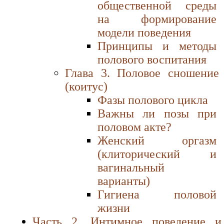
общественной среды
на формирование
модели поведения
Принципы и методы
полового воспитания
Глава 3. Половое сношение
(коитус)
Фазы полового цикла
Важны ли позы при
половом акте?
Женский оргазм
(клиторический и
вагинальный
варианты)
Гигиена половой
жизни
Часть 2. Интимное поведение и