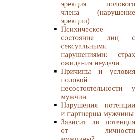
эрекция полового
члена (нарушение
эрекции)
Психическое
состояние лиц с
сексуальными
нарушениями: страх
ожидания неудачи
Причины и условия
половой
несостоятельности у
мужчин
Нарушения потенции
и партнерша мужчины
Зависит ли потенция
от личности
мужчины?